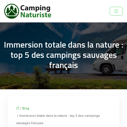
Immersion totale dans la nature :
top 5 des campings sauvages
français
/
Blog
/ Immersion totale dans la nature : top 5 des campings
sauvages français