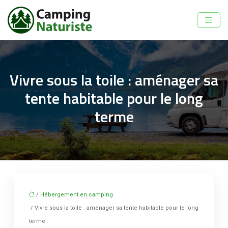
Vivre sous la toile : aménager sa
tente habitable pour le long
terme
/
Hébergement en camping
/ Vivre sous la toile : aménager sa tente habitable pour le long
terme